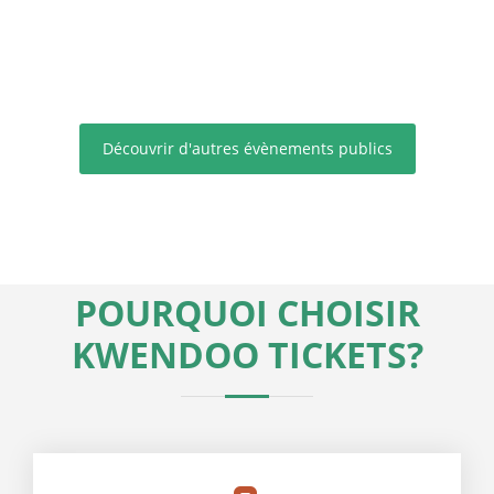
Yaoundé, CAMEROON
2026-05-09
Voir l'évènement
Découvrir d'autres évènements publics
POURQUOI CHOISIR
KWENDOO TICKETS?