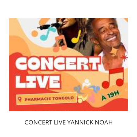
Yaoundé, CAMEROON
2026-04-17
Voir l'évènement
CONCERT LIVE YANNICK NOAH