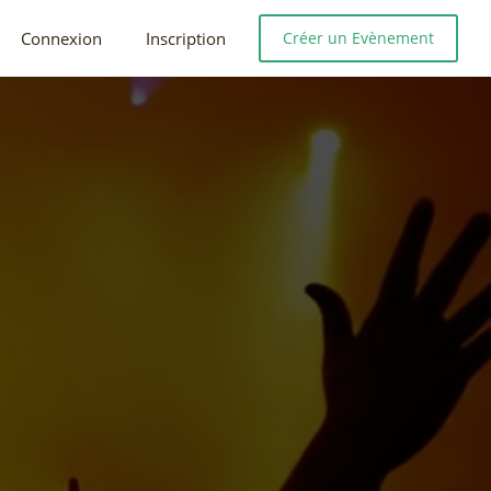
Connexion
Inscription
Créer un Evènement