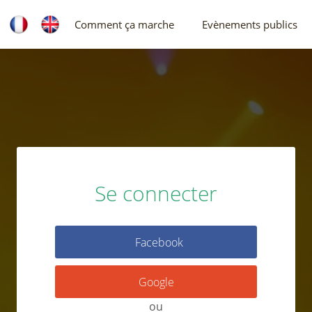
Comment ça marche
Evènements publics
Se connecter
Facebook
Google
ou