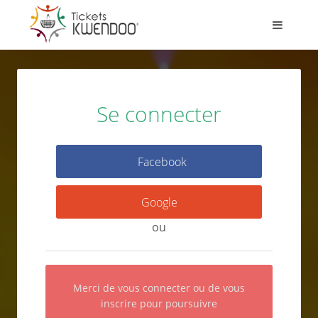
Se connecter
Facebook
Google
ou
Merci de vous connecter ou de vous
inscrire pour poursuivre